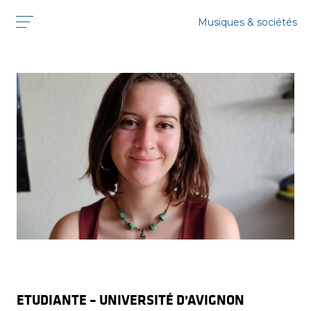
Musiques & sociétés
MÉLODIE FONDARD MARTIN
ETUDIANTE – UNIVERSITÉ D’AVIGNON