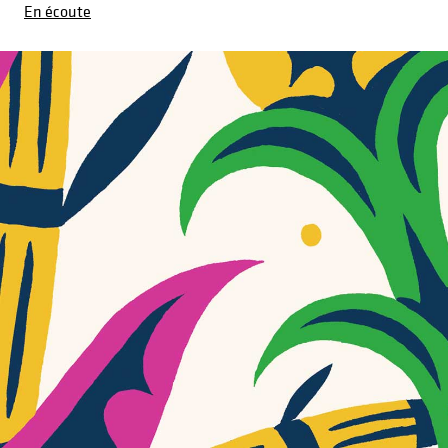
En écoute