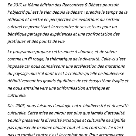
En 2017, la 10ème édition des Rencontres & Débats poursuit
l’objectif qui est le sien depuis le départ : prendre le temps de la
réflexion et mettre en perspective les évolutions du secteur
culturel en permettant la rencontre de ses acteurs pour un
bénéfique partage des expériences et une confrontation des
pratiques et des points de vue.
Le programme propose cette année d’aborder, et de suivre
comme un fil rouge, la thématique de la diversité. Celle-ci s’est
imposée car nous connaissons une accélération des mutations
du paysage musical dont il est à craindre qu’elle ne bouleverse
définitivement les grands équilibres de cet écosystème fragile et
ne nous entraîne vers une uniformisation artistique et
culturelle.
Dès 2005, nous faisions l’analogie entre biodiversité et diversité
culturelle. Cette mise en miroir est plus que jamais d’actualité.
Vouloir préserver la diversité artistique et culturelle ne signifie
pas opposer de manière binaire tout et son contraire. Ce n’est
pas un combat contre c’est le combat pour. Pour accompagner