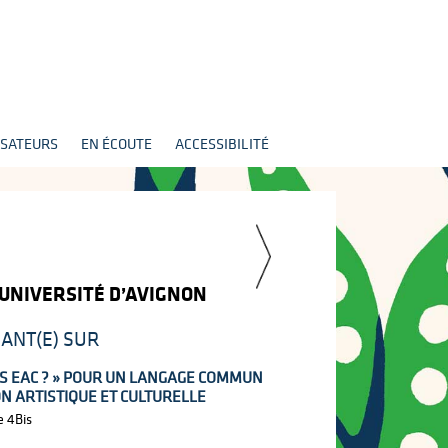
SATEURS
EN ÉCOUTE
ACCESSIBILITÉ
RRIER
 UNIVERSITÉ D’AVIGNON
ANT(E) SUR
US EAC ? » POUR UN LANGAGE COMMUN
ON ARTISTIQUE ET CULTURELLE
e 4Bis