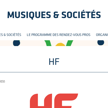
MUSIQUES & SOCIÉTÉS
Aller
S & SOCIÉTÉS
LE PROGRAMME DES RENDEZ-VOUS PROS
ORGANI
au
contenu
HF
agne
.