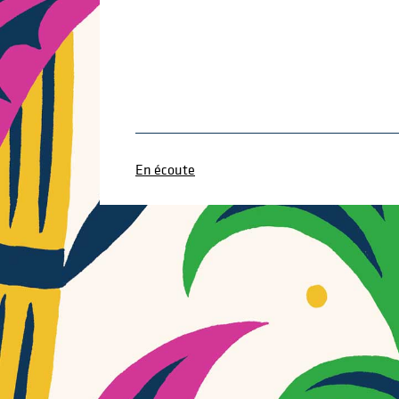
En écoute