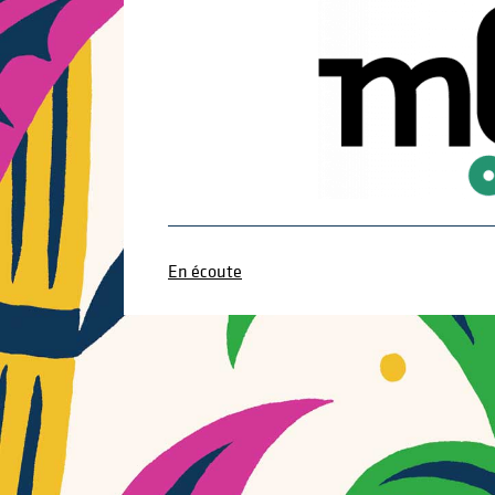
En écoute