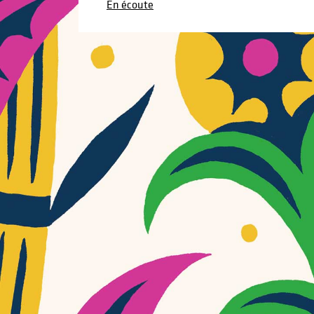
En écoute