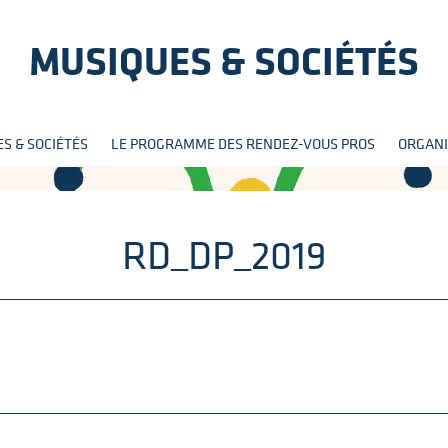
MUSIQUES & SOCIÉTÉS
Aller
S & SOCIÉTÉS
LE PROGRAMME DES RENDEZ-VOUS PROS
ORGANI
au
contenu
RD_DP_2019