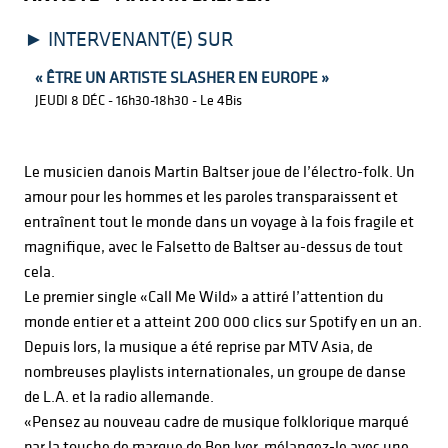
INTERVENANT(E) SUR
« ÊTRE UN ARTISTE SLASHER EN EUROPE »
JEUDI 8 DÉC - 16h30-18h30 - Le 4Bis
Le musicien danois Martin Baltser joue de l’électro-folk. Un
amour pour les hommes et les paroles transparaissent et
entraînent tout le monde dans un voyage à la fois fragile et
magnifique, avec le Falsetto de Baltser au-dessus de tout
cela.
Le premier single «Call Me Wild» a attiré l’attention du
monde entier et a atteint 200 000 clics sur Spotify en un an.
Depuis lors, la musique a été reprise par MTV Asia, de
nombreuses playlists internationales, un groupe de danse
de L.A. et la radio allemande.
«Pensez au nouveau cadre de musique folklorique marqué
par la touche de marque de Bon Iver, mélangez-le avec une