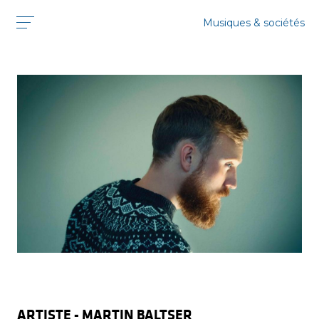
Musiques & sociétés
MARTIN BALTSER
ARTISTE - MARTIN BALTSER