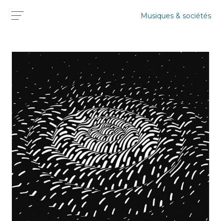
Musiques & sociétés