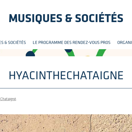
MUSIQUES & SOCIÉTÉS
Aller
S & SOCIÉTÉS
LE PROGRAMME DES RENDEZ-VOUS PROS
ORGANI
au
contenu
HYACINTHECHATAIGNE
 Chataigné
.