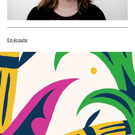
En écoute