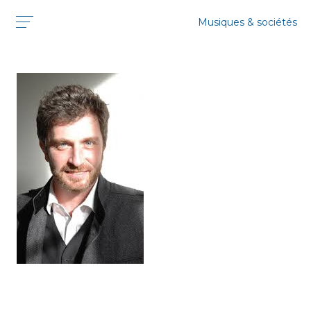
Musiques & sociétés
DAMIEN MALINAS