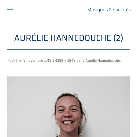
Musiques & sociétés
AURÉLIE HANNEDOUCHE (2)
Publié le
12 novembre 2019
à
4288 × 2848
dans
Aurélie Hannedouche
.