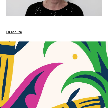
En écoute