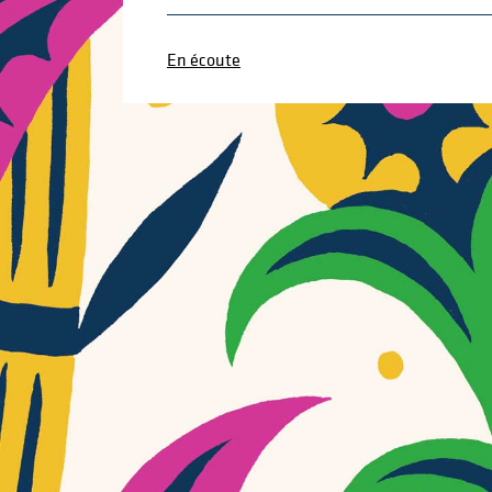
En écoute