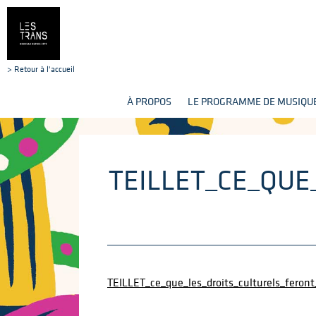
> Retour à l'accueil
À PROPOS
LE PROGRAMME DE MUSIQUE
TEILLET_CE_QU
TEILLET_ce_que_les_droits_culturels_feront