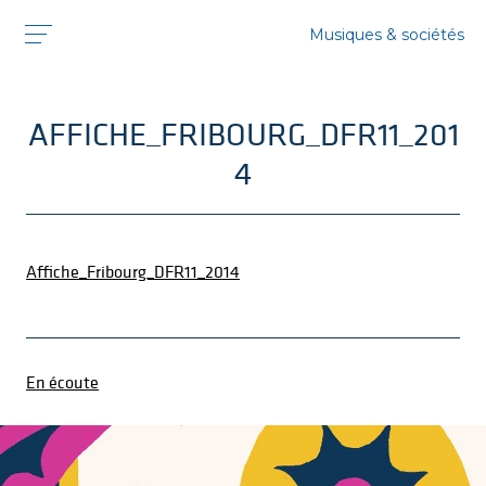
Musiques & sociétés
AFFICHE_FRIBOURG_DFR11_201
4
Affiche_Fribourg_DFR11_2014
En écoute